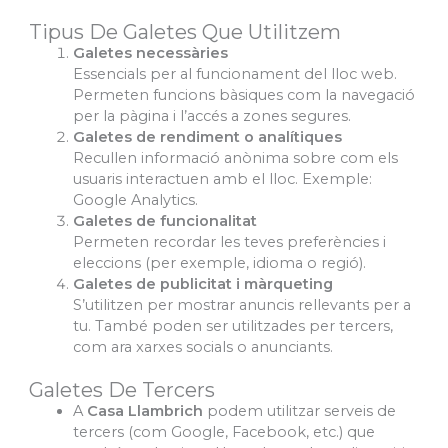
Tipus De Galetes Que Utilitzem
Galetes necessàries
Essencials per al funcionament del lloc web.
Permeten funcions bàsiques com la navegació
per la pàgina i l’accés a zones segures.
Galetes de rendiment o analítiques
Recullen informació anònima sobre com els
usuaris interactuen amb el lloc. Exemple:
Google Analytics.
Galetes de funcionalitat
Permeten recordar les teves preferències i
eleccions (per exemple, idioma o regió).
Galetes de publicitat i màrqueting
S’utilitzen per mostrar anuncis rellevants per a
tu. També poden ser utilitzades per tercers,
com ara xarxes socials o anunciants.
Galetes De Tercers
A
Casa Llambrich
podem utilitzar serveis de
tercers (com Google, Facebook, etc.) que