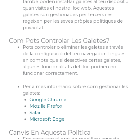
també poden instal·lar galetes al teu dispositiu
quan visites el nostre lloc web. Aquestes
galetes són gestionades per tercers i es
regeixen per les seves pròpies polítiques de
privacitat.
Com Pots Controlar Les Galetes?
Pots controlar o eliminar les galetes a través
de la configuració del teu navegador. Tingues
en compte que si desactives certes galetes,
algunes funcionalitats del lloc podrien no
funcionar correctament.
Per a més informació sobre com gestionar les
galetes:
Google Chrome
Mozilla Firefox
Safari
Microsoft Edge
Canvis En Aquesta Política